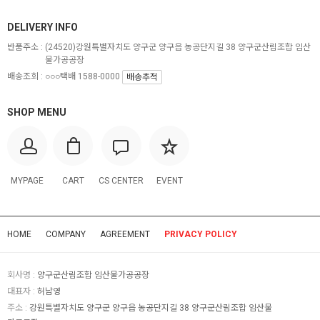
DELIVERY INFO
반품주소 :
(24520)강원특별자치도 양구군 양구읍 농공단지길 38 양구군산림조합 임산
물가공공장
배송조회 : ○○○택배 1588-0000
배송추적
SHOP MENU
MYPAGE
CART
CS CENTER
EVENT
HOME
COMPANY
AGREEMENT
PRIVACY POLICY
회사명 :
양구군산림조합 임산물가공공장
대표자 :
허남영
주소 :
강원특별자치도 양구군 양구읍 농공단지길 38 양구군산림조합 임산물