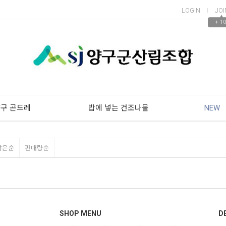
LOGIN
JOI
▲
+ 10
구 곤드레
밥에 넣는 건조나물
NEW
많은순
판매량순
SHOP MENU
D