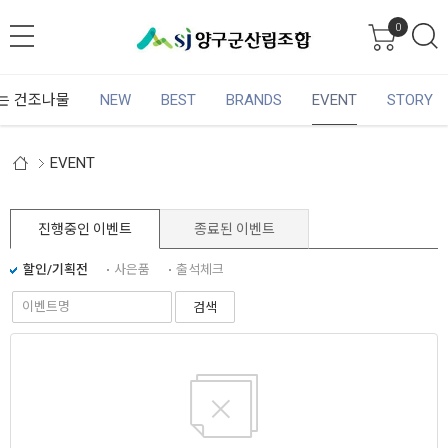
0
는 건조나물
NEW
BEST
BRANDS
EVENT
STORY
EVENT
진행중인 이벤트
종료된 이벤트
할인/기획전
사은품
출석체크
검색