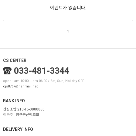
이벤트가 없습니다.
1
CS CENTER
033-481-3344
open : am 10:00 ~ pm 06:00 / Sat, Sun, Holiday OFF
cjs8767@hanmail.net
BANK INFO
산림조합 210-15-0000050
예금주 :
양구군산림조합
DELIVERY INFO