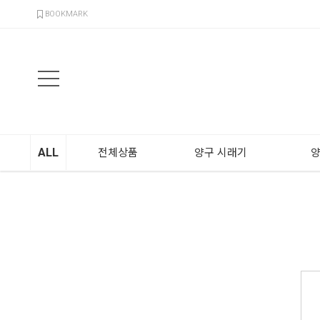
검색
BOOKMARK
ALL
전체상품
양구 시래기
양